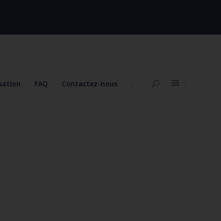
isation
FAQ
Contactez-nous
.