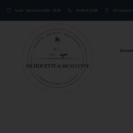
lundi - dimanche 8:00 - 20.00
06 06 55 33 68
227 avenue 
Accuei
MULTIPURPOSE THEME