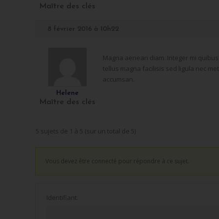
Maître des clés
8 février 2016 à 10h22
Magna aenean diam. Integer mi quibusda
tellus magna facilisis sed ligula nec m
accumsan.
Helene
Maître des clés
5 sujets de 1 à 5 (sur un total de 5)
Vous devez être connecté pour répondre à ce sujet.
Identifiant: