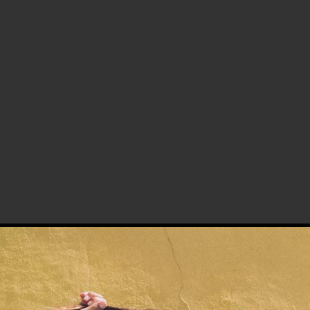
 Community!