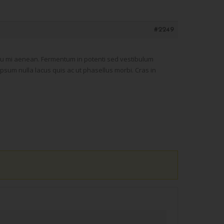
#2249
 Eu mi aenean. Fermentum in potenti sed vestibulum
ipsum nulla lacus quis ac ut phasellus morbi. Cras in