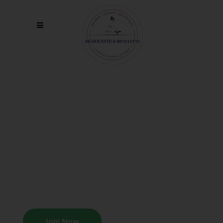
MULTIPURPOSE THEME
Welcome to
Community!
Join Now