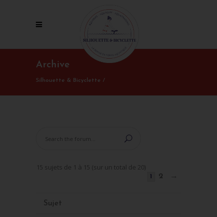
Archive
Silhouette & Bicyclette
/
15 sujets de 1 à 15 (sur un total de 20)
2
→
1
Sujet