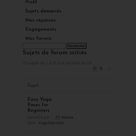
Profil
Sujets démarrés
Mes réponses
Engagements
Mes favoris
Sujets de forum initiés
15 sujets de 1 à 15 (sur un total de 20)
2
→
1
Sujet
Easy Yoga
Poses for
Beginners
Démarré par :
Helene
dans :
Yoga Exercises