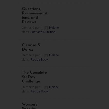
Questions,
Recommendat
ions, and
Reviews
Démarré par :
Helene
dans :
Diet and Nutrition
Cleanse &
Detox
Démarré par :
Helene
dans :
Recipe Book
The Complete
90 Day
Challenge
Démarré par :
Helene
dans :
Recipe Book
Women’s