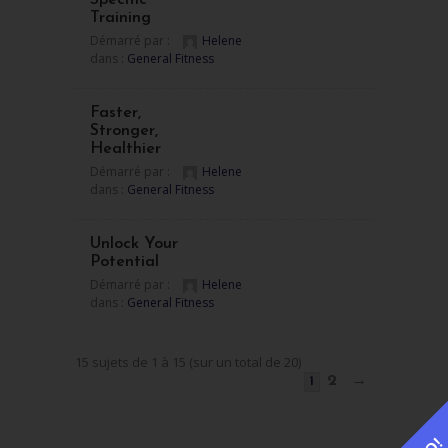
Specific
Training
Démarré par :
Helene
dans :
General Fitness
Faster,
Stronger,
Healthier
Démarré par :
Helene
dans :
General Fitness
Unlock Your
Potential
Démarré par :
Helene
dans :
General Fitness
15 sujets de 1 à 15 (sur un total de 20)
2
→
1